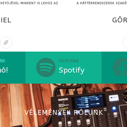
VETŐJÉVEL MINDENT IS LEHOZ AZ
A HÁTTÉRRENDSZEREK SZAKÉ
IEL
GÖR
ÜNK
ADÁSAINK
hó!
Spotify
VÉLEMÉNYEK RÓLUNK