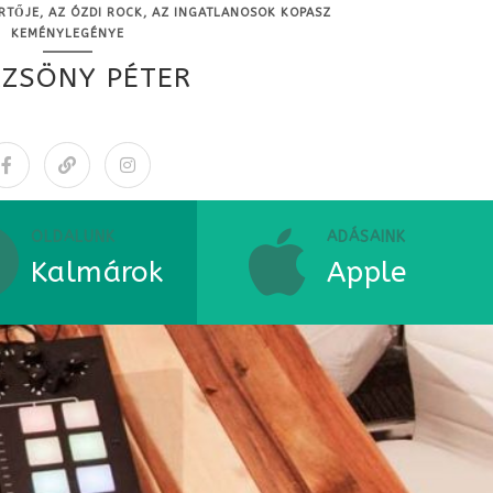
RTŐJE, AZ ÓZDI ROCK, AZ INGATLANOSOK KOPASZ
KEMÉNYLEGÉNYE
ZSÖNY PÉTER
OLDALUNK
ADÁSAINK
Kalmárok
Apple