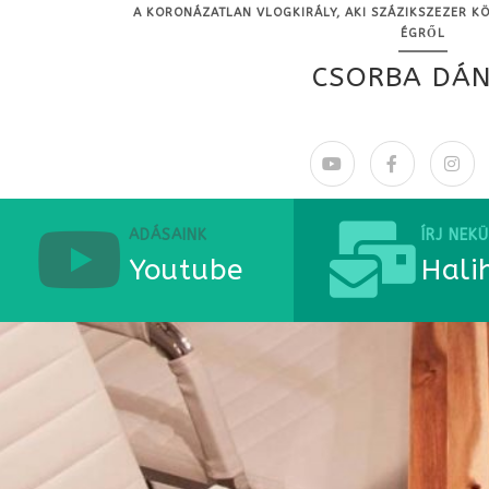
A KORONÁZATLAN VLOGKIRÁLY, AKI SZÁZIKSZEZER KÖ
ÉGRŐL
CSORBA DÁN
ADÁSAINK
ÍRJ NEK
Youtube
Hali