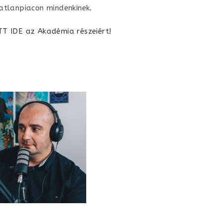
atlanpiacon mindenkinek.
TT IDE az Akadémia részeiért!