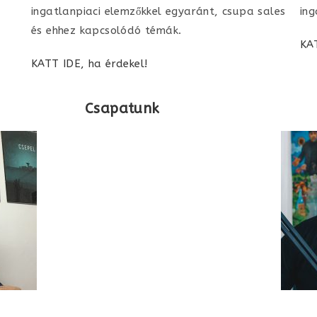
ingatlanpiaci elemzőkkel egyaránt, csupa sales
ing
és ehhez kapcsolódó témák.
KA
KATT IDE, ha érdekel!
Csapatunk