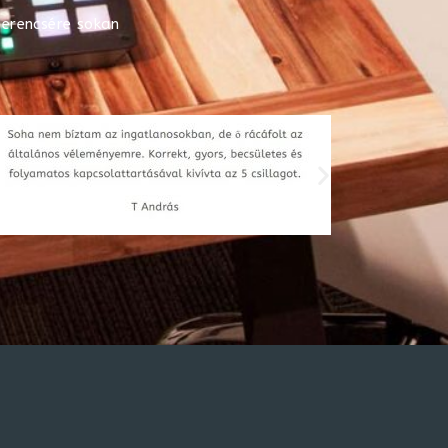
zerencsére sokan