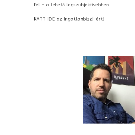
fel – a lehető legszubjektívebben.
KATT IDE az Ingatlanbizz!-ért!