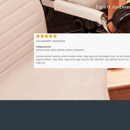
Együtt összese