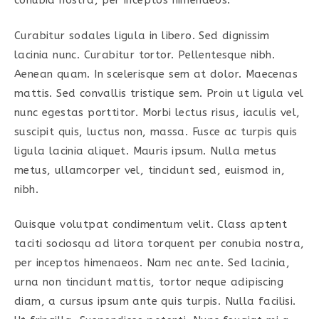
conubia nostra, per inceptos himenaeos.
Curabitur sodales ligula in libero. Sed dignissim
lacinia nunc. Curabitur tortor. Pellentesque nibh.
Aenean quam. In scelerisque sem at dolor. Maecenas
mattis. Sed convallis tristique sem. Proin ut ligula vel
nunc egestas porttitor. Morbi lectus risus, iaculis vel,
suscipit quis, luctus non, massa. Fusce ac turpis quis
ligula lacinia aliquet. Mauris ipsum. Nulla metus
metus, ullamcorper vel, tincidunt sed, euismod in,
nibh.
Quisque volutpat condimentum velit. Class aptent
taciti sociosqu ad litora torquent per conubia nostra,
per inceptos himenaeos. Nam nec ante. Sed lacinia,
urna non tincidunt mattis, tortor neque adipiscing
diam, a cursus ipsum ante quis turpis. Nulla facilisi.