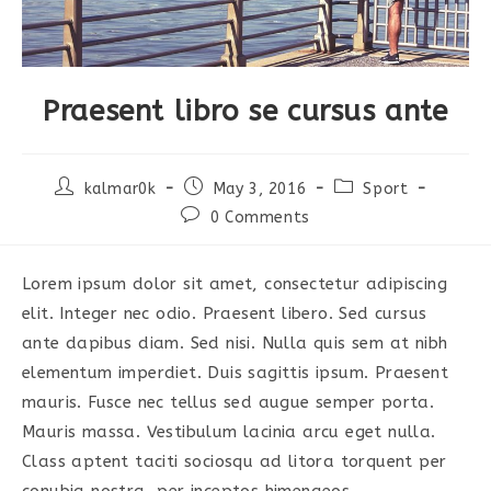
Praesent libro se cursus ante
Post
Post
Post
kalmar0k
May 3, 2016
Sport
author:
published:
category:
Post
0 Comments
comments:
Lorem ipsum dolor sit amet, consectetur adipiscing
elit. Integer nec odio. Praesent libero. Sed cursus
ante dapibus diam. Sed nisi. Nulla quis sem at nibh
elementum imperdiet. Duis sagittis ipsum. Praesent
mauris. Fusce nec tellus sed augue semper porta.
Mauris massa. Vestibulum lacinia arcu eget nulla.
Class aptent taciti sociosqu ad litora torquent per