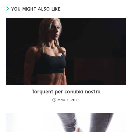
YOU MIGHT ALSO LIKE
Torquent per conubia nostra
May 3, 2016