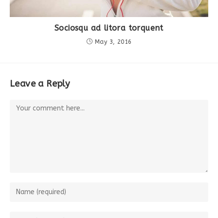
Sociosqu ad litora torquent
May 3, 2016
Leave a Reply
Comment
Enter
your
name
Enter