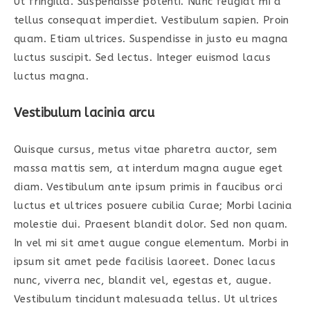
Ut fringilla. Suspendisse potenti. Nunc feugiat mi a
tellus consequat imperdiet. Vestibulum sapien. Proin
quam. Etiam ultrices. Suspendisse in justo eu magna
luctus suscipit. Sed lectus. Integer euismod lacus
luctus magna.
Vestibulum lacinia arcu
Quisque cursus, metus vitae pharetra auctor, sem
massa mattis sem, at interdum magna augue eget
diam. Vestibulum ante ipsum primis in faucibus orci
luctus et ultrices posuere cubilia Curae; Morbi lacinia
molestie dui. Praesent blandit dolor. Sed non quam.
In vel mi sit amet augue congue elementum. Morbi in
ipsum sit amet pede facilisis laoreet. Donec lacus
nunc, viverra nec, blandit vel, egestas et, augue.
Vestibulum tincidunt malesuada tellus. Ut ultrices